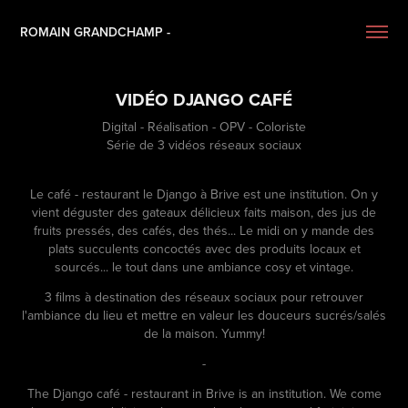
ROMAIN GRANDCHAMP -
VIDÉO DJANGO CAFÉ
Digital - Réalisation - OPV - Coloriste
Série de 3 vidéos réseaux sociaux
Le café - restaurant le Django à Brive est une institution. On y
vient déguster des gateaux délicieux faits maison, des jus de
fruits pressés, des cafés, des thés... Le midi on y mande des
plats succulents concoctés avec des produits locaux et
sourcés... le tout dans une ambiance cosy et vintage.
3 films à destination des réseaux sociaux pour retrouver
l'ambiance du lieu et mettre en valeur les douceurs sucrés/salés
de la maison. Yummy!
-
The Django café - restaurant in Brive is an institution. We come