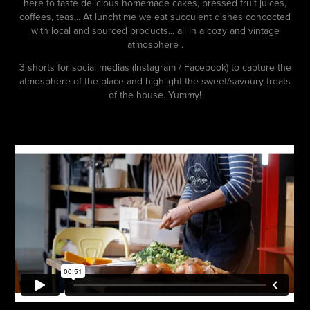
here to taste delicious homemade cakes, pressed fruit juices,
coffees, teas... At lunchtime we eat succulent dishes concocted
with local and sourced products... all in a cozy and vintage
atmosphere .
3 shorts for social medias (Instagram / Facebook) to capture the
atmosphere of the place and highlight the sweet/savoury treats
of the house. Yummy!