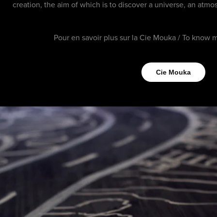
creation, the aim of which is to discover a universe, an atm
Pour en savoir plus sur la Cie Mouka / To know 
Cie Mouka