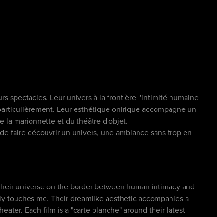
s spectacles. Leur univers à la frontière l'intimité humaine
particulièrement. Leur esthétique onirique accompagne un
la marionnette et du théâtre d'objet.
 de faire découvrir un univers, une ambiance sans trop en
. Their universe on the border between human intimacy and
arly touches me. Their dreamlike aesthetic accompanies a
ter. Each film is a "carte blanche" around their latest