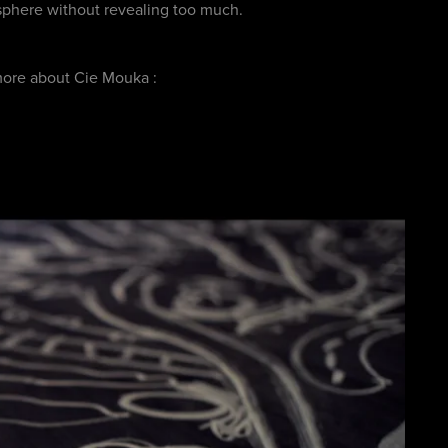
osphere without revealing too much.
more about Cie Mouka :