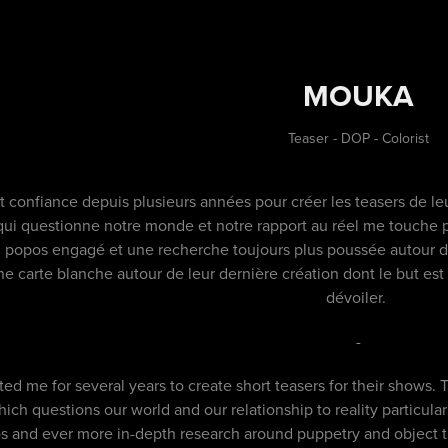
MOUKA
Teaser - DOP - Colorist
 confiance depuis plusieurs années pour créer les teasers de leur
qui questionne notre monde et notre rapport au réel me touche 
popos engagé et une recherche toujours plus poussée autour de 
e carte blanche autour de leur dernière création dont le but est
dévoiler.
-
ted me for several years to create short teasers for their shows
ich questions our world and our relationship to reality particul
and ever more in-depth research around puppetry and object thea