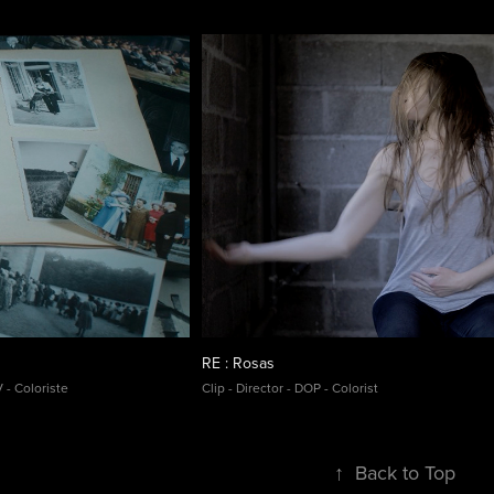
RE : Rosas
 - Coloriste
Clip - Director - DOP - Colorist
↑
Back to Top