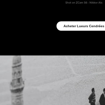
Shot on ZCam S6 - Nikkor AIs
Acheter Lueurs Cendrées