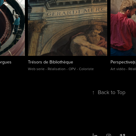
orgues
Trésors de Bibliothèque
Perspective(s)
Web serie - Réalisation - OPV - Coloriste
Art vidéo - Réa
↑
Back to Top