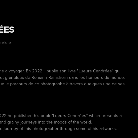
ÉES
loriste
a voyager. En 2022 il publie son livre "Lueurs Cendrées" qui
nts et granuleux de Romann Ramshorn dans les humeurs du monde.
que le parcours de ce photographe à travers quelques une de ses
2022 he published his book "Lueurs Cendrées" which presents a
nd grainy journeys into the moods of the world.
he journey of this photographer through some of his artworks.